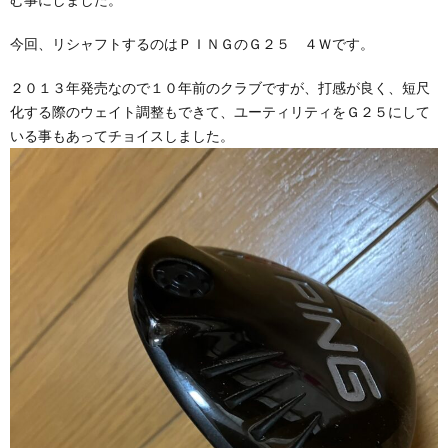
今回、リシャフトするのはＰＩＮＧのＧ２５ ４Ｗです。
２０１３年発売なので１０年前のクラブですが、打感が良く、短尺
化する際のウェイト調整もできて、ユーティリティをＧ２５にして
いる事もあってチョイスしました。