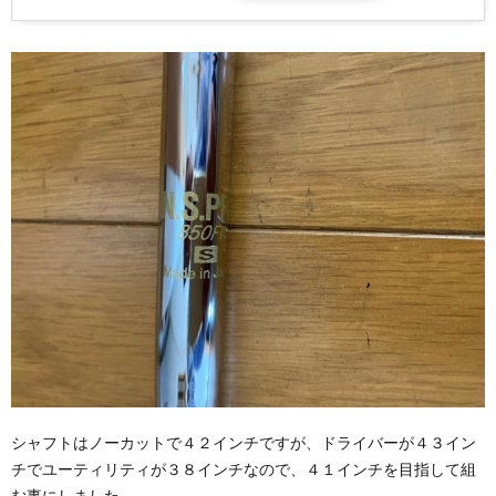
シャフトはノーカットで４２インチですが、ドライバーが４３イン
チでユーティリティが３８インチなので、４１インチを目指して組
む事にしました。