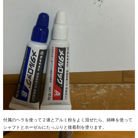
付属のヘラを使って２液とアルミ粉をよく混ぜたら、綿棒を使って
シャフトとホーゼルにたっぷりと接着剤を塗ります。