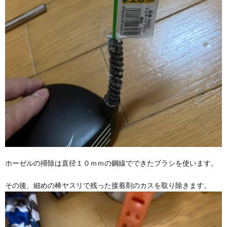
ホーゼルの掃除は直径１０ｍｍの鋼線でできたブラシを使います。
その後、細めの棒ヤスリで残った接着剤のカスを取り除きます。