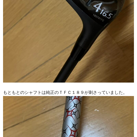
もともとのシャフトは純正のＴＦＣ１８９が刺さっていました。