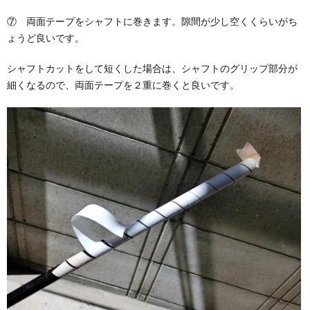
⑦ 両面テープをシャフトに巻きます。隙間が少し空くくらいがち
ょうど良いです。
シャフトカットをして短くした場合は、シャフトのグリップ部分が
細くなるので、両面テープを２重に巻くと良いです。