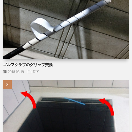
ゴルフクラブのグリップ交換
2018.08.19
DIY