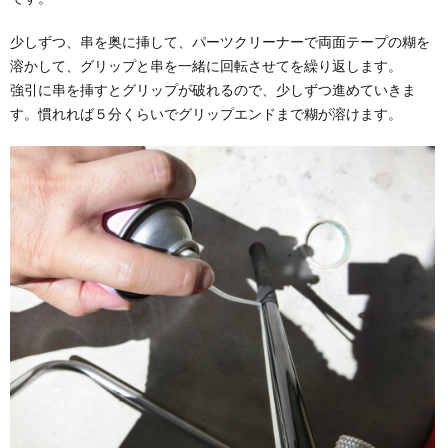
少しずつ、串を奥に挿して、パーツクリーナーで両面テープの糊を
溶かして、グリップと串を一緒に回転させてを繰り返します。
強引に串を挿すとグリップが破れるので、少しずつ進めていきま
す。慣れれば５分くらいでグリップエンドまで糊が溶けます。