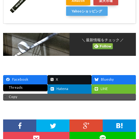
Amazon
楽天市場
Yahooショッピング
＼ 最新情報をチェック ／
Facebook
X
Bluesky
Threads
Hatena
LINE
Copy