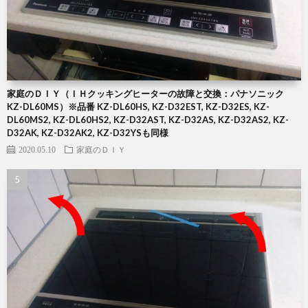
家庭のＤＩＹ（ＩＨクッキングヒーターの故障と交換：パナソニック
KZ-DL60MS）※品番 KZ-DL60HS, KZ-D32EST, KZ-D32ES, KZ-
DL60MS2, KZ-DL60HS2, KZ-D32AST, KZ-D32AS, KZ-D32AS2, KZ-
D32AK, KZ-D32AK2, KZ-D32YSも同様
2020.05.10
家庭のＤＩＹ