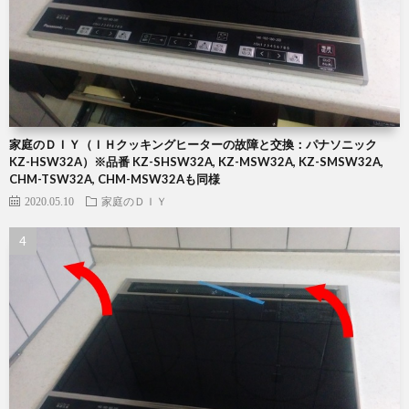
家庭のＤＩＹ（ＩＨクッキングヒーターの故障と交換：パナソニック
KZ-HSW32A）※品番 KZ-SHSW32A, KZ-MSW32A, KZ-SMSW32A,
CHM-TSW32A, CHM-MSW32Aも同様
2020.05.10
家庭のＤＩＹ