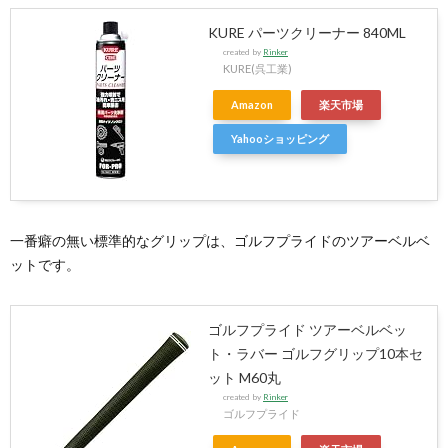
KURE パーツクリーナー 840ML
created by
Rinker
KURE(呉工業)
Amazon
楽天市場
Yahooショッピング
一番癖の無い標準的なグリップは、ゴルフプライドのツアーベルベ
ットです。
ゴルフプライド ツアーベルベッ
ト・ラバー ゴルフグリップ10本セ
ット M60丸
created by
Rinker
ゴルフプライド