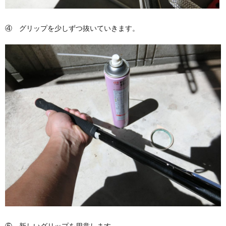
④ グリップを少しずつ抜いていきます。
⑤ 新しいグリップを用意します。