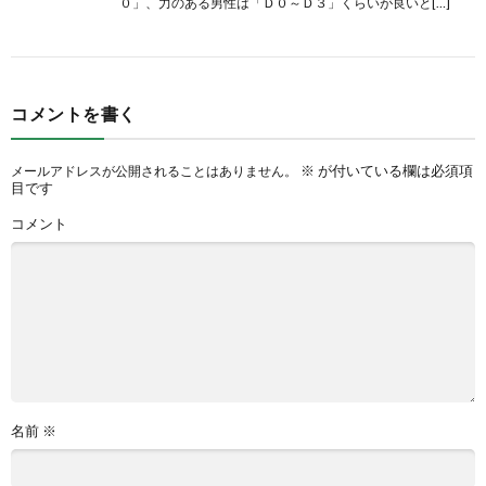
０」、力のある男性は「Ｄ０～Ｄ３」くらいが良いと[…]
コメントを書く
※
が付いている欄は必須項
メールアドレスが公開されることはありません。
目です
コメント
名前
※