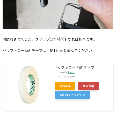
お疲れさまでした。グリップは１時間もすれば乾きます。
バッファロー両面テープは、幅19mmを選んでください。
バッファロー 両面テープ
created by
Rinker
バッファロー
Amazon
楽天市場
Yahooショッピング