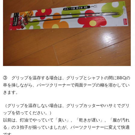
③ グリップを温存する場合は、グリップとシャフトの間にBBQの
串を挿しながら、パーツクリーナーで両面テープの糊を溶かしてい
きます。
（グリップを温存しない場合は、グリップカッターやハサミでグリ
ップを切ってください。）
以前は、灯油でやっていて「臭い」、「乾きが遅い」、「服が汚れ
る」の３拍子が揃っていましたが、パーツクリーナーに変えて快適
です。