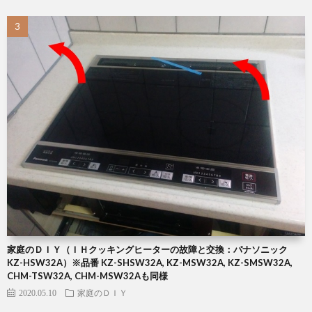
家庭のＤＩＹ（ＩＨクッキングヒーターの故障と交換：パナソニック
KZ-HSW32A）※品番 KZ-SHSW32A, KZ-MSW32A, KZ-SMSW32A,
CHM-TSW32A, CHM-MSW32Aも同様
2020.05.10
家庭のＤＩＹ