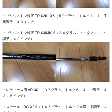
・ブリジストン純正 TD-02(HK) S（５９グラム、トルク３．７、手
元調子、４３インチ）
・ブリジストン純正 TD-03(MK) S（８６グラム、トルク２．１、中
調子、４２インチ）
・レディース用 VD-30 L（３７グラム、トルク５．４、中調子、４
３．５インチ）
・スチール DG-XP S（１０５グラム、トルク２未満、中調子、４