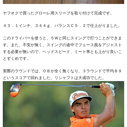
ヤフオクで買ったグローレ用スリーブを取り付けて完成です。
４３．１インチ、３４４ｇ、バランスＣ５．２で仕上がりました。
このドライバーを使うと、５Ｗと同じスイングで打つことができま
す。また、不安が無く、スイングの途中でフェース面をアジャスト
する必要が無いので、ヘッドスピード、ミート率とも上がり良いこ
とずくめです。
実際のラウンドでは、ＯＢが全く無くなり、３ラウンドで平均８９
というスコアで回れました。リシャフトは大成功でした。