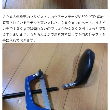
２００３年発売のブリジストンのツアーステージV-500でTD-03が
装着されているモデルを買いました。２９０ｃｃのヘッド、４５イ
ンチで３３０ｇでは売れないのでしょうか２０００円ちょっとで買
えてしまいます。もちろん２点で送料無料にして予備のシャフトも
手に入れておきます。