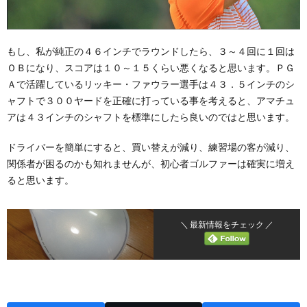
もし、私が純正の４６インチでラウンドしたら、３～４回に１回は
ＯＢになり、スコアは１０～１５くらい悪くなると思います。ＰＧ
Ａで活躍しているリッキー・ファウラー選手は４３．５インチのシ
ャフトで３００ヤードを正確に打っている事を考えると、アマチュ
アは４３インチのシャフトを標準にしたら良いのではと思います。
ドライバーを簡単にすると、買い替えが減り、練習場の客が減り、
関係者が困るのかも知れませんが、初心者ゴルファーは確実に増え
ると思います。
＼ 最新情報をチェック ／