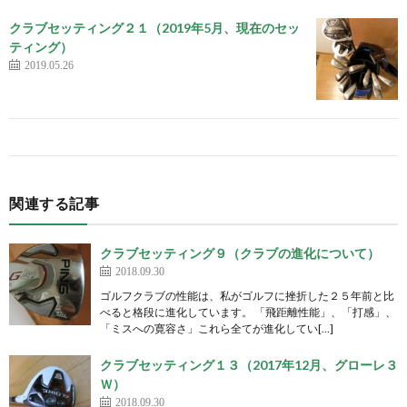
クラブセッティング２１（2019年5月、現在のセッ
ティング）
2019.05.26
関連する記事
クラブセッティング９（クラブの進化について）
2018.09.30
ゴルフクラブの性能は、私がゴルフに挫折した２５年前と比
べると格段に進化しています。 「飛距離性能」、「打感」、
「ミスへの寛容さ」これら全てが進化してい[…]
クラブセッティング１３（2017年12月、グローレ３
Ｗ）
2018.09.30