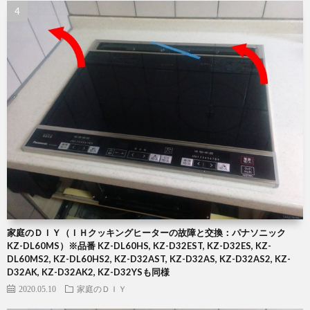
家庭のＤＩＹ（ＩＨクッキングヒーターの故障と交換：パナソニック
KZ-DL60MS）※品番 KZ-DL60HS, KZ-D32EST, KZ-D32ES, KZ-
DL60MS2, KZ-DL60HS2, KZ-D32AST, KZ-D32AS, KZ-D32AS2, KZ-
D32AK, KZ-D32AK2, KZ-D32YSも同様
2020.05.10
家庭のＤＩＹ