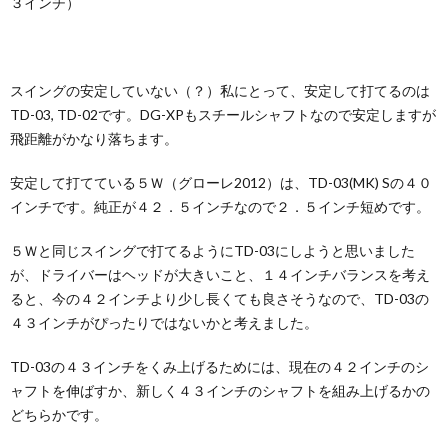
３インチ）
スイングの安定していない（？）私にとって、安定して打てるのは
TD-03, TD-02です。DG-XPもスチールシャフトなので安定しますが
飛距離がかなり落ちます。
安定して打てている５Ｗ（グローレ2012）は、TD-03(MK) Sの４０
インチです。純正が４２．５インチなので２．５インチ短めです。
５Ｗと同じスイングで打てるようにTD-03にしようと思いました
が、ドライバーはヘッドが大きいこと、１４インチバランスを考え
ると、今の４２インチより少し長くても良さそうなので、TD-03の
４３インチがぴったりではないかと考えました。
TD-03の４３インチをくみ上げるためには、現在の４２インチのシ
ャフトを伸ばすか、新しく４３インチのシャフトを組み上げるかの
どちらかです。