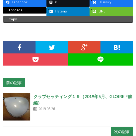
Facebook
X
Bluesky
Threads
Hatena
LINE
Copy
前の記事
クラブセッティング１９（2019年5月、GLOIRE F前
編）
2019.05.26
次の記事