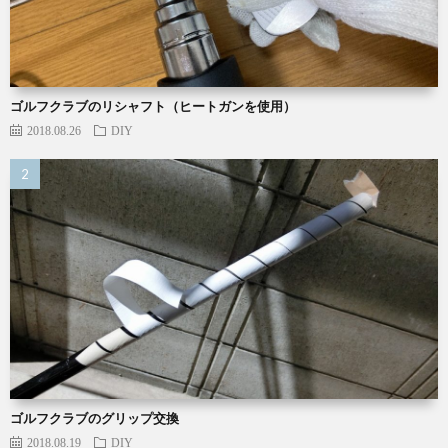
ゴルフクラブのリシャフト（ヒートガンを使用）
2018.08.26
DIY
ゴルフクラブのグリップ交換
2018.08.19
DIY