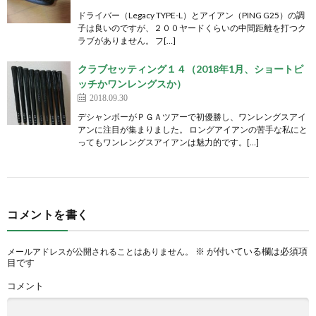
ドライバー（Legacy TYPE-L）とアイアン（PING G25）の調
子は良いのですが、２００ヤードくらいの中間距離を打つク
ラブがありません。 フ[…]
クラブセッティング１４（2018年1月、ショートピ
ッチかワンレングスか）
2018.09.30
デシャンボーがＰＧＡツアーで初優勝し、ワンレングスアイ
アンに注目が集まりました。 ロングアイアンの苦手な私にと
ってもワンレングスアイアンは魅力的です。[…]
コメントを書く
※
が付いている欄は必須項
メールアドレスが公開されることはありません。
目です
コメント