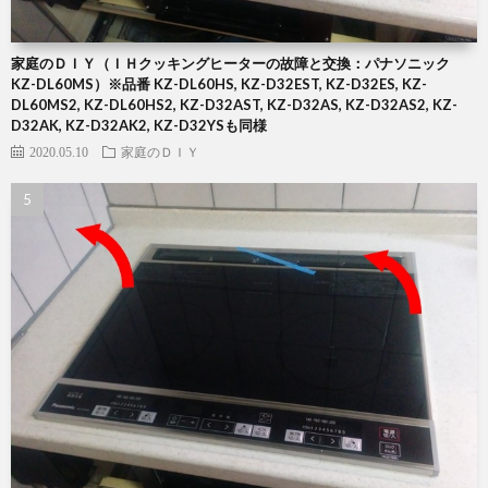
家庭のＤＩＹ（ＩＨクッキングヒーターの故障と交換：パナソニック
KZ-DL60MS）※品番 KZ-DL60HS, KZ-D32EST, KZ-D32ES, KZ-
DL60MS2, KZ-DL60HS2, KZ-D32AST, KZ-D32AS, KZ-D32AS2, KZ-
D32AK, KZ-D32AK2, KZ-D32YSも同様
2020.05.10
家庭のＤＩＹ