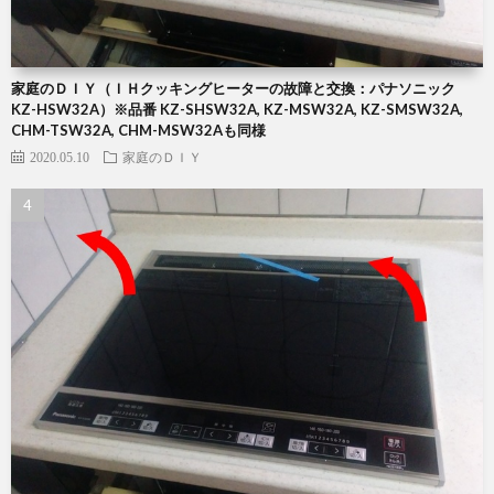
家庭のＤＩＹ（ＩＨクッキングヒーターの故障と交換：パナソニック
KZ-HSW32A）※品番 KZ-SHSW32A, KZ-MSW32A, KZ-SMSW32A,
CHM-TSW32A, CHM-MSW32Aも同様
2020.05.10
家庭のＤＩＹ