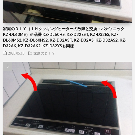
家庭のＤＩＹ（ＩＨクッキングヒーターの故障と交換：パナソニック
KZ-DL60MS）※品番 KZ-DL60HS, KZ-D32EST, KZ-D32ES, KZ-
DL60MS2, KZ-DL60HS2, KZ-D32AST, KZ-D32AS, KZ-D32AS2, KZ-
D32AK, KZ-D32AK2, KZ-D32YSも同様
2020.05.10
家庭のＤＩＹ