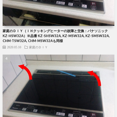
家庭のＤＩＹ（ＩＨクッキングヒーターの故障と交換：パナソニック
KZ-HSW32A）※品番 KZ-SHSW32A, KZ-MSW32A, KZ-SMSW32A,
CHM-TSW32A, CHM-MSW32Aも同様
2020.05.10
家庭のＤＩＹ