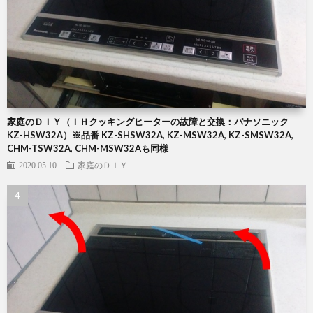
家庭のＤＩＹ（ＩＨクッキングヒーターの故障と交換：パナソニック
KZ-HSW32A）※品番 KZ-SHSW32A, KZ-MSW32A, KZ-SMSW32A,
CHM-TSW32A, CHM-MSW32Aも同様
2020.05.10
家庭のＤＩＹ