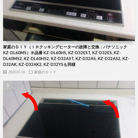
家庭のＤＩＹ（ＩＨクッキングヒーターの故障と交換：パナソニック
KZ-DL60MS）※品番 KZ-DL60HS, KZ-D32EST, KZ-D32ES, KZ-
DL60MS2, KZ-DL60HS2, KZ-D32AST, KZ-D32AS, KZ-D32AS2, KZ-
D32AK, KZ-D32AK2, KZ-D32YSも同様
2020.05.10
家庭のＤＩＹ