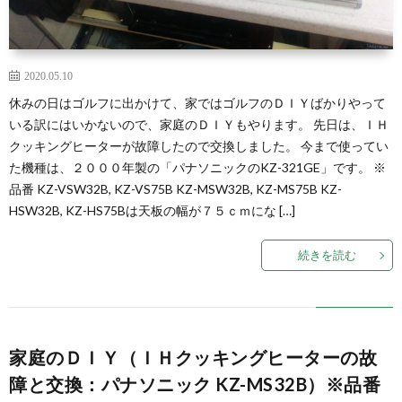
2020.05.10
休みの日はゴルフに出かけて、家ではゴルフのＤＩＹばかりやって
いる訳にはいかないので、家庭のＤＩＹもやります。 先日は、ＩＨ
クッキングヒーターが故障したので交換しました。 今まで使ってい
た機種は、２０００年製の「パナソニックのKZ-321GE」です。 ※
品番 KZ-VSW32B, KZ-VS75B KZ-MSW32B, KZ-MS75B KZ-
HSW32B, KZ-HS75Bは天板の幅が７５ｃｍにな […]
続きを読む
家庭のＤＩＹ（ＩＨクッキングヒーターの故
障と交換：パナソニック KZ-MS32B）※品番