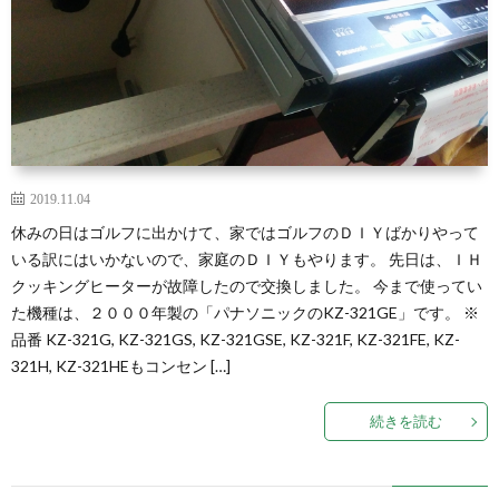
2019.11.04
休みの日はゴルフに出かけて、家ではゴルフのＤＩＹばかりやって
いる訳にはいかないので、家庭のＤＩＹもやります。 先日は、ＩＨ
クッキングヒーターが故障したので交換しました。 今まで使ってい
た機種は、２０００年製の「パナソニックのKZ-321GE」です。 ※
品番 KZ-321G, KZ-321GS, KZ-321GSE, KZ-321F, KZ-321FE, KZ-
321H, KZ-321HEもコンセン […]
続きを読む