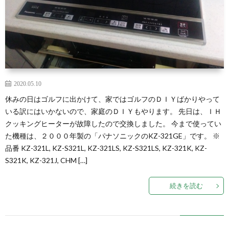
2020.05.10
休みの日はゴルフに出かけて、家ではゴルフのＤＩＹばかりやって
いる訳にはいかないので、家庭のＤＩＹもやります。 先日は、ＩＨ
クッキングヒーターが故障したので交換しました。 今まで使ってい
た機種は、２０００年製の「パナソニックのKZ-321GE」です。 ※
品番 KZ-321L, KZ-S321L, KZ-321LS, KZ-S321LS, KZ-321K, KZ-
S321K, KZ-321J, CHM […]
続きを読む