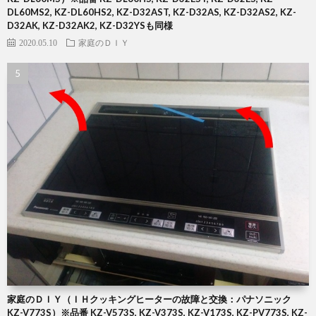
DL60MS2, KZ-DL60HS2, KZ-D32AST, KZ-D32AS, KZ-D32AS2, KZ-
D32AK, KZ-D32AK2, KZ-D32YSも同様
2020.05.10
家庭のＤＩＹ
家庭のＤＩＹ（ＩＨクッキングヒーターの故障と交換：パナソニック
KZ-V773S）※品番 KZ-V573S, KZ-V373S, KZ-V173S, KZ-PV773S, KZ-