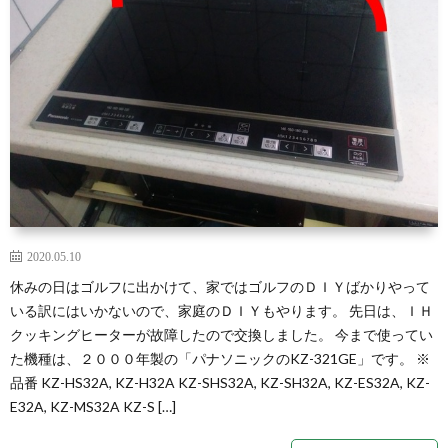
2020.05.10
休みの日はゴルフに出かけて、家ではゴルフのＤＩＹばかりやって
いる訳にはいかないので、家庭のＤＩＹもやります。 先日は、ＩＨ
クッキングヒーターが故障したので交換しました。 今まで使ってい
た機種は、２０００年製の「パナソニックのKZ-321GE」です。 ※
品番 KZ-HS32A, KZ-H32A KZ-SHS32A, KZ-SH32A, KZ-ES32A, KZ-
E32A, KZ-MS32A KZ-S […]