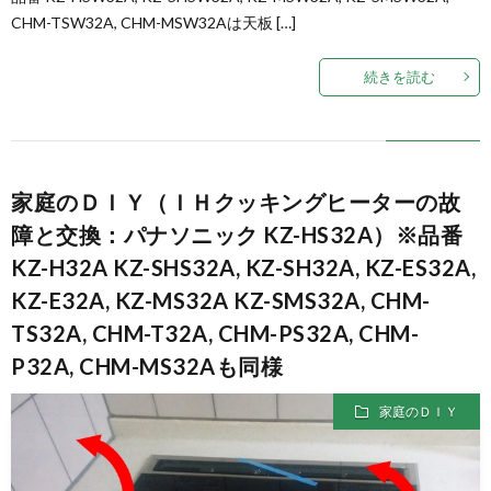
CHM-TSW32A, CHM-MSW32Aは天板 […]
続きを読む
家庭のＤＩＹ（ＩＨクッキングヒーターの故
障と交換：パナソニック KZ-HS32A）※品番
KZ-H32A KZ-SHS32A, KZ-SH32A, KZ-ES32A,
KZ-E32A, KZ-MS32A KZ-SMS32A, CHM-
TS32A, CHM-T32A, CHM-PS32A, CHM-
P32A, CHM-MS32Aも同様
家庭のＤＩＹ