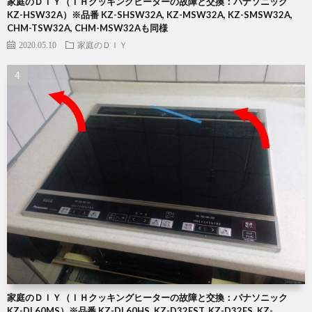
家庭のＤＩＹ（ＩＨクッキングヒーターの故障と交換：パナソニック
KZ-HSW32A）※品番 KZ-SHSW32A, KZ-MSW32A, KZ-SMSW32A,
CHM-TSW32A, CHM-MSW32Aも同様
2020.05.10
家庭のＤＩＹ
家庭のＤＩＹ（ＩＨクッキングヒーターの故障と交換：パナソニック
KZ-DL60MS）※品番 KZ-DL60HS, KZ-D32EST, KZ-D32ES, KZ-