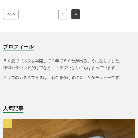
PREV
1
…
4
プロフィール
５０歳でゴルフを再開して２年で８０台が出るようになりました。
練習やラウンドだけでなく、クラブいじりにもはまっています。
クラブのカスタマイズは、お金をかけずにＤＩＹがモットーです。
人気記事