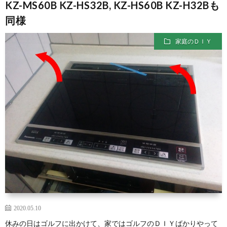
KZ-MS60B KZ-HS32B, KZ-HS60B KZ-H32Bも
同様
家庭のＤＩＹ
2020.05.10
休みの日はゴルフに出かけて、家ではゴルフのＤＩＹばかりやって