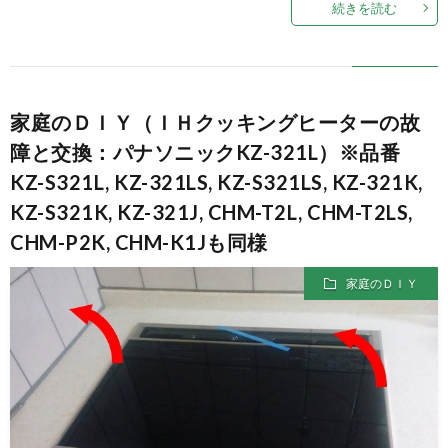
続きを読む
家庭のＤＩＹ（ＩＨクッキングヒーターの故
障と交換：パナソニックKZ-321L）※品番
KZ-S321L, KZ-321LS, KZ-S321LS, KZ-321K,
KZ-S321K, KZ-321J, CHM-T2L, CHM-T2LS,
CHM-P2K, CHM-K1Jも同様
家庭のＤＩＹ