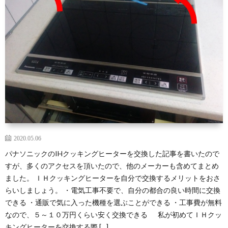
2020.05.06
パナソニックのIHクッキングヒーターを交換した記事を書いたので
すが、多くのアクセスを頂いたので、他のメーカーも含めてまとめ
ました。 ＩＨクッキングヒーターを自分で交換するメリットをおさ
らいしましょう。 ・電気工事不要で、自分の都合の良い時間に交換
できる ・通販で気に入った機種を選ぶことができる ・工事費が無料
なので、５～１０万円くらい安く交換できる 私が初めてＩＨクッ
キングヒーターを交換する際 […]