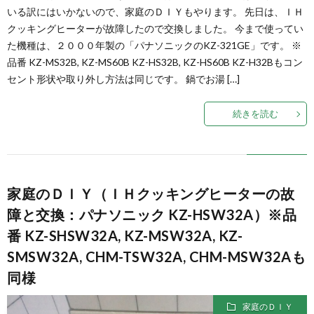
いる訳にはいかないので、家庭のＤＩＹもやります。 先日は、ＩＨ
クッキングヒーターが故障したので交換しました。 今まで使ってい
た機種は、２０００年製の「パナソニックのKZ-321GE」です。 ※
品番 KZ-MS32B, KZ-MS60B KZ-HS32B, KZ-HS60B KZ-H32Bもコン
セント形状や取り外し方法は同じです。 鍋でお湯 […]
続きを読む
家庭のＤＩＹ（ＩＨクッキングヒーターの故
障と交換：パナソニック KZ-HSW32A）※品
番 KZ-SHSW32A, KZ-MSW32A, KZ-
SMSW32A, CHM-TSW32A, CHM-MSW32Aも
同様
家庭のＤＩＹ