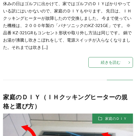
休みの日はゴルフに出かけて、家ではゴルフのＤＩＹばかりやって
いる訳にはいかないので、家庭のＤＩＹもやります。 先日は、ＩＨ
クッキングヒーターが故障したので交換しました。 今まで使ってい
た機種は、２０００年製の「パナソニックのKZ-321GE」です。 ※
品番 KZ-321GRもコンセント形状や取り外し方法は同じです。 鍋で
お湯が沸騰し吹きこぼれをして、電源スイッチが入らなくなりまし
た。それまでは吹き […]
続きを読む
家庭のＤＩＹ（ＩＨクッキングヒーターの規
格と選び方）
家庭のＤＩＹ