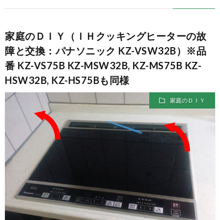
家庭のＤＩＹ（ＩＨクッキングヒーターの故
障と交換：パナソニック KZ-VSW32B）※品
番 KZ-VS75B KZ-MSW32B, KZ-MS75B KZ-
HSW32B, KZ-HS75Bも同様
家庭のＤＩＹ